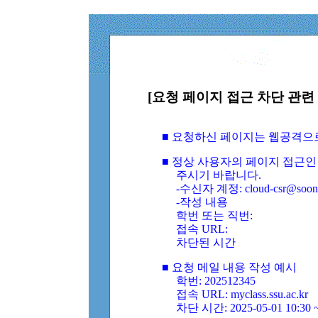
[요청 페이지 접근 차단 관련 
■ 요청하신 페이지는 웹공격으
■ 정상 사용자의 페이지 접근인
주시기 바랍니다.
-수신자 계정: cloud-csr@soongs
-작성 내용
학번 또는 직번:
접속 URL:
차단된 시간
■ 요청 메일 내용 작성 예시
학번: 202512345
접속 URL: myclass.ssu.ac.kr
차단 시간: 2025-05-01 10:30 ~