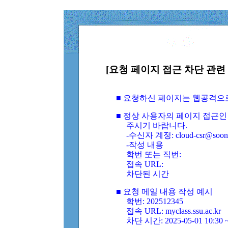
[요청 페이지 접근 차단 관련 
■ 요청하신 페이지는 웹공격으
■ 정상 사용자의 페이지 접근인
주시기 바랍니다.
-수신자 계정: cloud-csr@soongs
-작성 내용
학번 또는 직번:
접속 URL:
차단된 시간
■ 요청 메일 내용 작성 예시
학번: 202512345
접속 URL: myclass.ssu.ac.kr
차단 시간: 2025-05-01 10:30 ~