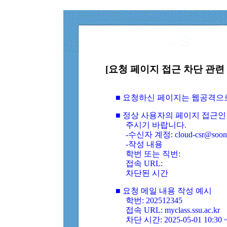
[요청 페이지 접근 차단 관련 
■ 요청하신 페이지는 웹공격으
■ 정상 사용자의 페이지 접근인
주시기 바랍니다.
-수신자 계정: cloud-csr@soongs
-작성 내용
학번 또는 직번:
접속 URL:
차단된 시간
■ 요청 메일 내용 작성 예시
학번: 202512345
접속 URL: myclass.ssu.ac.kr
차단 시간: 2025-05-01 10:30 ~