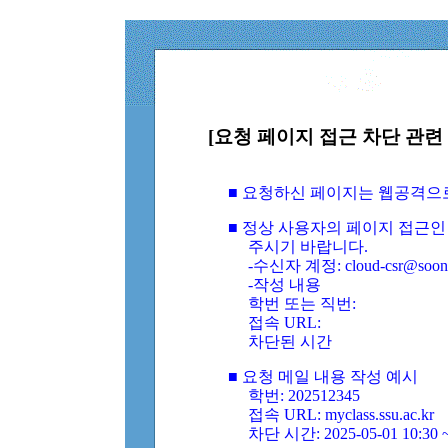
[요청 페이지 접근 차단 관련 
■ 요청하신 페이지는 웹공격으
■ 정상 사용자의 페이지 접근인
주시기 바랍니다.
-수신자 계정: cloud-csr@soongs
-작성 내용
학번 또는 직번:
접속 URL:
차단된 시간
■ 요청 메일 내용 작성 예시
학번: 202512345
접속 URL: myclass.ssu.ac.kr
차단 시간: 2025-05-01 10:30 ~