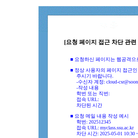
[요청 페이지 접근 차단 관련 
■ 요청하신 페이지는 웹공격으
■ 정상 사용자의 페이지 접근인
주시기 바랍니다.
-수신자 계정: cloud-csr@soongs
-작성 내용
학번 또는 직번:
접속 URL:
차단된 시간
■ 요청 메일 내용 작성 예시
학번: 202512345
접속 URL: myclass.ssu.ac.kr
차단 시간: 2025-05-01 10:30 ~