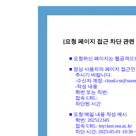
[요청 페이지 접근 차단 관련 
■ 요청하신 페이지는 웹공격으
■ 정상 사용자의 페이지 접근인
주시기 바랍니다.
-수신자 계정: cloud-csr@soongs
-작성 내용
학번 또는 직번:
접속 URL:
차단된 시간
■ 요청 메일 내용 작성 예시
학번: 202512345
접속 URL: myclass.ssu.ac.kr
차단 시간: 2025-05-01 10:30 ~