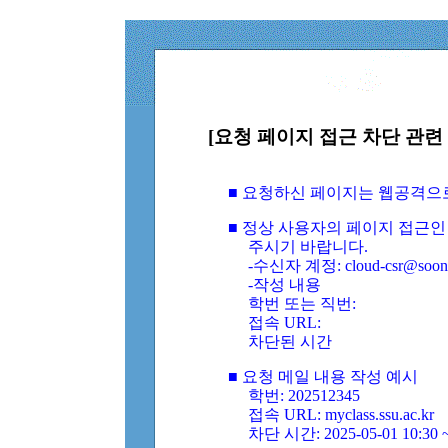
[요청 페이지 접근 차단 관련 
■ 요청하신 페이지는 웹공격으
■ 정상 사용자의 페이지 접근인
주시기 바랍니다.
-수신자 계정: cloud-csr@soongs
-작성 내용
학번 또는 직번:
접속 URL:
차단된 시간
■ 요청 메일 내용 작성 예시
학번: 202512345
접속 URL: myclass.ssu.ac.kr
차단 시간: 2025-05-01 10:30 ~