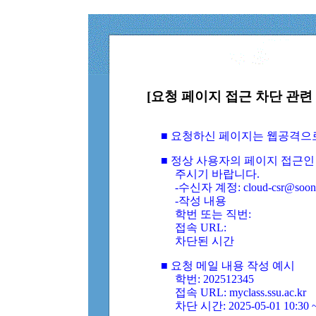
[요청 페이지 접근 차단 관련 
■ 요청하신 페이지는 웹공격으
■ 정상 사용자의 페이지 접근인
주시기 바랍니다.
-수신자 계정: cloud-csr@soongs
-작성 내용
학번 또는 직번:
접속 URL:
차단된 시간
■ 요청 메일 내용 작성 예시
학번: 202512345
접속 URL: myclass.ssu.ac.kr
차단 시간: 2025-05-01 10:30 ~