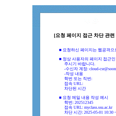
[요청 페이지 접근 차단 관련 
■ 요청하신 페이지는 웹공격으
■ 정상 사용자의 페이지 접근인
주시기 바랍니다.
-수신자 계정: cloud-csr@soongs
-작성 내용
학번 또는 직번:
접속 URL:
차단된 시간
■ 요청 메일 내용 작성 예시
학번: 202512345
접속 URL: myclass.ssu.ac.kr
차단 시간: 2025-05-01 10:30 ~