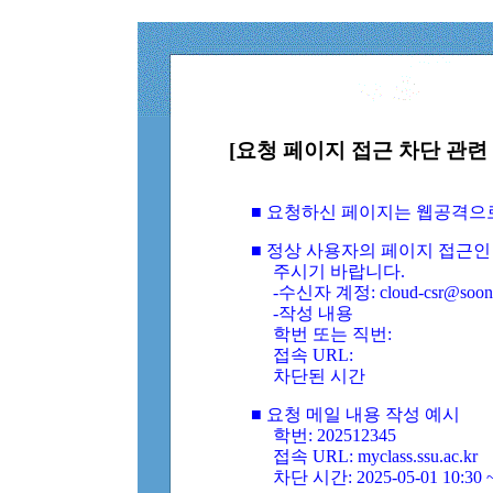
[요청 페이지 접근 차단 관련 
■ 요청하신 페이지는 웹공격으
■ 정상 사용자의 페이지 접근인
주시기 바랍니다.
-수신자 계정: cloud-csr@soongs
-작성 내용
학번 또는 직번:
접속 URL:
차단된 시간
■ 요청 메일 내용 작성 예시
학번: 202512345
접속 URL: myclass.ssu.ac.kr
차단 시간: 2025-05-01 10:30 ~