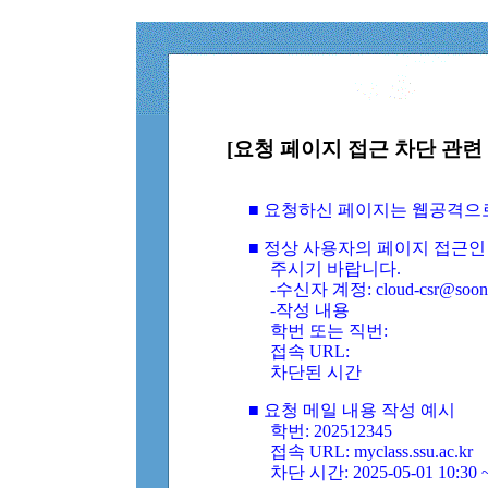
[요청 페이지 접근 차단 관련 
■ 요청하신 페이지는 웹공격으
■ 정상 사용자의 페이지 접근인
주시기 바랍니다.
-수신자 계정: cloud-csr@soongs
-작성 내용
학번 또는 직번:
접속 URL:
차단된 시간
■ 요청 메일 내용 작성 예시
학번: 202512345
접속 URL: myclass.ssu.ac.kr
차단 시간: 2025-05-01 10:30 ~