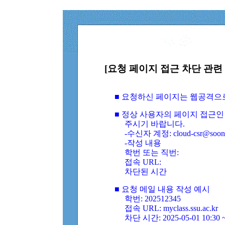
[요청 페이지 접근 차단 관련 
■ 요청하신 페이지는 웹공격으
■ 정상 사용자의 페이지 접근인
주시기 바랍니다.
-수신자 계정: cloud-csr@soongs
-작성 내용
학번 또는 직번:
접속 URL:
차단된 시간
■ 요청 메일 내용 작성 예시
학번: 202512345
접속 URL: myclass.ssu.ac.kr
차단 시간: 2025-05-01 10:30 ~