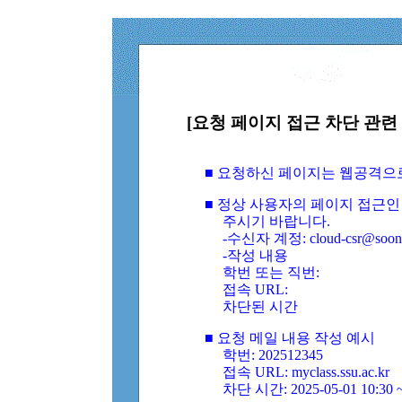
[요청 페이지 접근 차단 관련 
■ 요청하신 페이지는 웹공격으
■ 정상 사용자의 페이지 접근인
주시기 바랍니다.
-수신자 계정: cloud-csr@soongs
-작성 내용
학번 또는 직번:
접속 URL:
차단된 시간
■ 요청 메일 내용 작성 예시
학번: 202512345
접속 URL: myclass.ssu.ac.kr
차단 시간: 2025-05-01 10:30 ~