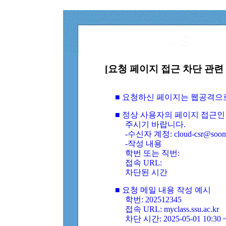
[요청 페이지 접근 차단 관련 
■ 요청하신 페이지는 웹공격으
■ 정상 사용자의 페이지 접근인
주시기 바랍니다.
-수신자 계정: cloud-csr@soongs
-작성 내용
학번 또는 직번:
접속 URL:
차단된 시간
■ 요청 메일 내용 작성 예시
학번: 202512345
접속 URL: myclass.ssu.ac.kr
차단 시간: 2025-05-01 10:30 ~