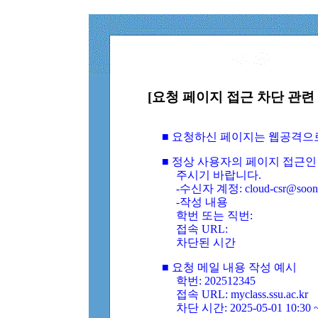
[요청 페이지 접근 차단 관련 
■ 요청하신 페이지는 웹공격으
■ 정상 사용자의 페이지 접근인
주시기 바랍니다.
-수신자 계정: cloud-csr@soongs
-작성 내용
학번 또는 직번:
접속 URL:
차단된 시간
■ 요청 메일 내용 작성 예시
학번: 202512345
접속 URL: myclass.ssu.ac.kr
차단 시간: 2025-05-01 10:30 ~