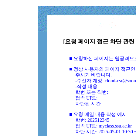
[요청 페이지 접근 차단 관련 
■ 요청하신 페이지는 웹공격으
■ 정상 사용자의 페이지 접근인
주시기 바랍니다.
-수신자 계정: cloud-csr@soongs
-작성 내용
학번 또는 직번:
접속 URL:
차단된 시간
■ 요청 메일 내용 작성 예시
학번: 202512345
접속 URL: myclass.ssu.ac.kr
차단 시간: 2025-05-01 10:30 ~