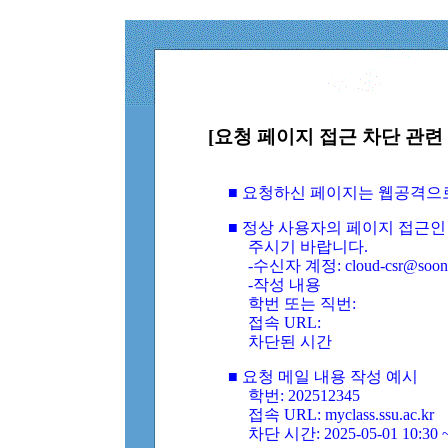
[요청 페이지 접근 차단 관련 
■ 요청하신 페이지는 웹공격으
■ 정상 사용자의 페이지 접근인
주시기 바랍니다.
-수신자 계정: cloud-csr@soongs
-작성 내용
학번 또는 직번:
접속 URL:
차단된 시간
■ 요청 메일 내용 작성 예시
학번: 202512345
접속 URL: myclass.ssu.ac.kr
차단 시간: 2025-05-01 10:30 ~