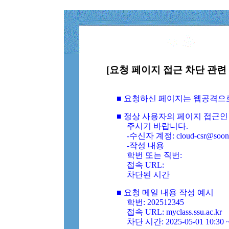
[요청 페이지 접근 차단 관련 
■ 요청하신 페이지는 웹공격으
■ 정상 사용자의 페이지 접근인
주시기 바랍니다.
-수신자 계정: cloud-csr@soongs
-작성 내용
학번 또는 직번:
접속 URL:
차단된 시간
■ 요청 메일 내용 작성 예시
학번: 202512345
접속 URL: myclass.ssu.ac.kr
차단 시간: 2025-05-01 10:30 ~