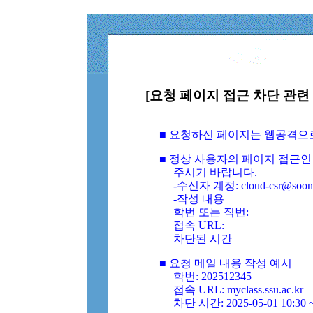
[요청 페이지 접근 차단 관련 
■ 요청하신 페이지는 웹공격으
■ 정상 사용자의 페이지 접근인
주시기 바랍니다.
-수신자 계정: cloud-csr@soongs
-작성 내용
학번 또는 직번:
접속 URL:
차단된 시간
■ 요청 메일 내용 작성 예시
학번: 202512345
접속 URL: myclass.ssu.ac.kr
차단 시간: 2025-05-01 10:30 ~