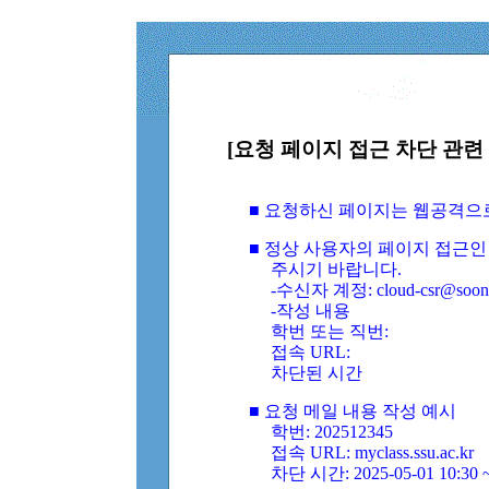
[요청 페이지 접근 차단 관련 
■ 요청하신 페이지는 웹공격으
■ 정상 사용자의 페이지 접근인
주시기 바랍니다.
-수신자 계정: cloud-csr@soongs
-작성 내용
학번 또는 직번:
접속 URL:
차단된 시간
■ 요청 메일 내용 작성 예시
학번: 202512345
접속 URL: myclass.ssu.ac.kr
차단 시간: 2025-05-01 10:30 ~