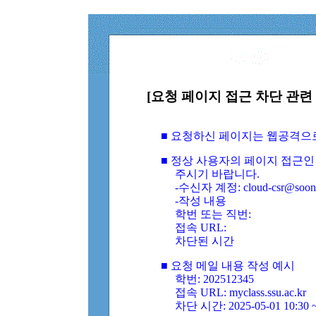
[요청 페이지 접근 차단 관련 
■ 요청하신 페이지는 웹공격으
■ 정상 사용자의 페이지 접근인
주시기 바랍니다.
-수신자 계정: cloud-csr@soongs
-작성 내용
학번 또는 직번:
접속 URL:
차단된 시간
■ 요청 메일 내용 작성 예시
학번: 202512345
접속 URL: myclass.ssu.ac.kr
차단 시간: 2025-05-01 10:30 ~