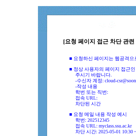
[요청 페이지 접근 차단 관련 
■ 요청하신 페이지는 웹공격으
■ 정상 사용자의 페이지 접근인
주시기 바랍니다.
-수신자 계정: cloud-csr@soongs
-작성 내용
학번 또는 직번:
접속 URL:
차단된 시간
■ 요청 메일 내용 작성 예시
학번: 202512345
접속 URL: myclass.ssu.ac.kr
차단 시간: 2025-05-01 10:30 ~