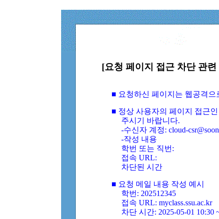
[요청 페이지 접근 차단 관련 
■ 요청하신 페이지는 웹공격으
■ 정상 사용자의 페이지 접근인
주시기 바랍니다.
-수신자 계정: cloud-csr@soongs
-작성 내용
학번 또는 직번:
접속 URL:
차단된 시간
■ 요청 메일 내용 작성 예시
학번: 202512345
접속 URL: myclass.ssu.ac.kr
차단 시간: 2025-05-01 10:30 ~