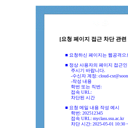
[요청 페이지 접근 차단 관련 
■ 요청하신 페이지는 웹공격으
■ 정상 사용자의 페이지 접근인
주시기 바랍니다.
-수신자 계정: cloud-csr@soongs
-작성 내용
학번 또는 직번:
접속 URL:
차단된 시간
■ 요청 메일 내용 작성 예시
학번: 202512345
접속 URL: myclass.ssu.ac.kr
차단 시간: 2025-05-01 10:30 ~