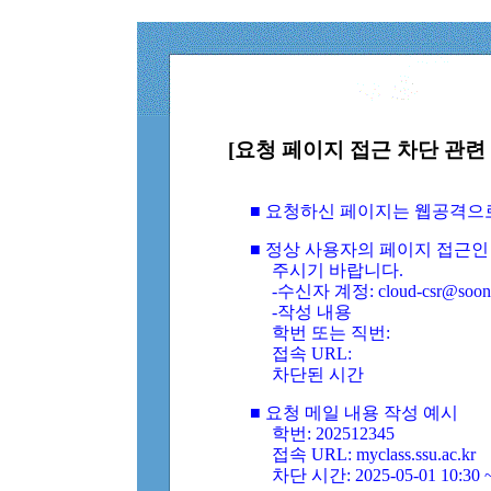
[요청 페이지 접근 차단 관련 
■ 요청하신 페이지는 웹공격으
■ 정상 사용자의 페이지 접근인
주시기 바랍니다.
-수신자 계정: cloud-csr@soongs
-작성 내용
학번 또는 직번:
접속 URL:
차단된 시간
■ 요청 메일 내용 작성 예시
학번: 202512345
접속 URL: myclass.ssu.ac.kr
차단 시간: 2025-05-01 10:30 ~