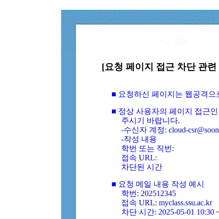
[요청 페이지 접근 차단 관련 
■ 요청하신 페이지는 웹공격으
■ 정상 사용자의 페이지 접근인
주시기 바랍니다.
-수신자 계정: cloud-csr@soongs
-작성 내용
학번 또는 직번:
접속 URL:
차단된 시간
■ 요청 메일 내용 작성 예시
학번: 202512345
접속 URL: myclass.ssu.ac.kr
차단 시간: 2025-05-01 10:30 ~