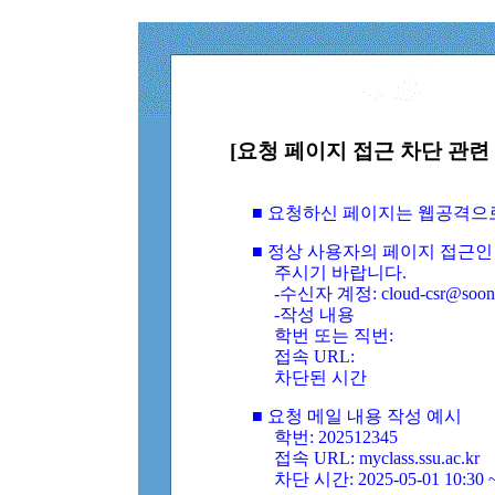
[요청 페이지 접근 차단 관련 
■ 요청하신 페이지는 웹공격으
■ 정상 사용자의 페이지 접근인
주시기 바랍니다.
-수신자 계정: cloud-csr@soongs
-작성 내용
학번 또는 직번:
접속 URL:
차단된 시간
■ 요청 메일 내용 작성 예시
학번: 202512345
접속 URL: myclass.ssu.ac.kr
차단 시간: 2025-05-01 10:30 ~