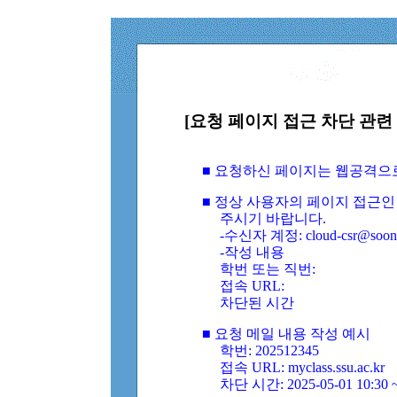
[요청 페이지 접근 차단 관련 
■ 요청하신 페이지는 웹공격으
■ 정상 사용자의 페이지 접근인
주시기 바랍니다.
-수신자 계정: cloud-csr@soongs
-작성 내용
학번 또는 직번:
접속 URL:
차단된 시간
■ 요청 메일 내용 작성 예시
학번: 202512345
접속 URL: myclass.ssu.ac.kr
차단 시간: 2025-05-01 10:30 ~