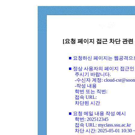
[요청 페이지 접근 차단 관련 
■ 요청하신 페이지는 웹공격으
■ 정상 사용자의 페이지 접근인
주시기 바랍니다.
-수신자 계정: cloud-csr@soongs
-작성 내용
학번 또는 직번:
접속 URL:
차단된 시간
■ 요청 메일 내용 작성 예시
학번: 202512345
접속 URL: myclass.ssu.ac.kr
차단 시간: 2025-05-01 10:30 ~