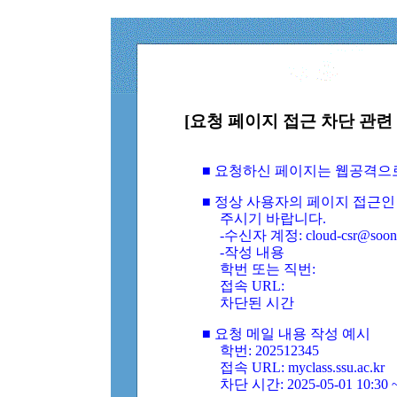
[요청 페이지 접근 차단 관련 
■ 요청하신 페이지는 웹공격으
■ 정상 사용자의 페이지 접근인
주시기 바랍니다.
-수신자 계정: cloud-csr@soongs
-작성 내용
학번 또는 직번:
접속 URL:
차단된 시간
■ 요청 메일 내용 작성 예시
학번: 202512345
접속 URL: myclass.ssu.ac.kr
차단 시간: 2025-05-01 10:30 ~