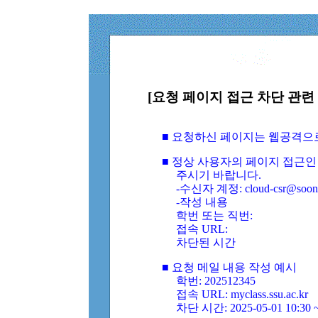
[요청 페이지 접근 차단 관련 
■ 요청하신 페이지는 웹공격으
■ 정상 사용자의 페이지 접근인
주시기 바랍니다.
-수신자 계정: cloud-csr@soongs
-작성 내용
학번 또는 직번:
접속 URL:
차단된 시간
■ 요청 메일 내용 작성 예시
학번: 202512345
접속 URL: myclass.ssu.ac.kr
차단 시간: 2025-05-01 10:30 ~