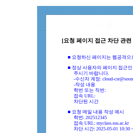
[요청 페이지 접근 차단 관련 
■ 요청하신 페이지는 웹공격으
■ 정상 사용자의 페이지 접근인
주시기 바랍니다.
-수신자 계정: cloud-csr@soongs
-작성 내용
학번 또는 직번:
접속 URL:
차단된 시간
■ 요청 메일 내용 작성 예시
학번: 202512345
접속 URL: myclass.ssu.ac.kr
차단 시간: 2025-05-01 10:30 ~