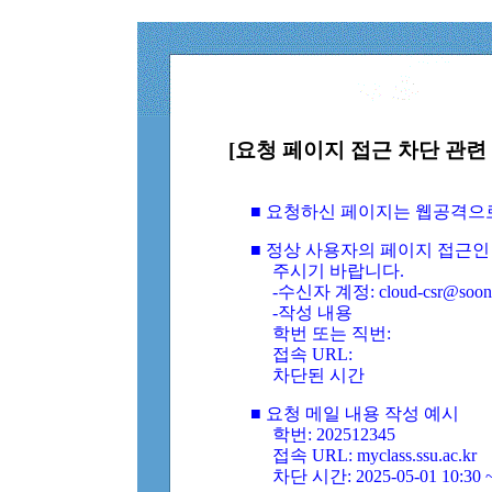
[요청 페이지 접근 차단 관련 
■ 요청하신 페이지는 웹공격으
■ 정상 사용자의 페이지 접근인
주시기 바랍니다.
-수신자 계정: cloud-csr@soongs
-작성 내용
학번 또는 직번:
접속 URL:
차단된 시간
■ 요청 메일 내용 작성 예시
학번: 202512345
접속 URL: myclass.ssu.ac.kr
차단 시간: 2025-05-01 10:30 ~