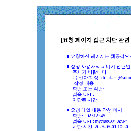
[요청 페이지 접근 차단 관련 
■ 요청하신 페이지는 웹공격으
■ 정상 사용자의 페이지 접근인
주시기 바랍니다.
-수신자 계정: cloud-csr@soongs
-작성 내용
학번 또는 직번:
접속 URL:
차단된 시간
■ 요청 메일 내용 작성 예시
학번: 202512345
접속 URL: myclass.ssu.ac.kr
차단 시간: 2025-05-01 10:30 ~