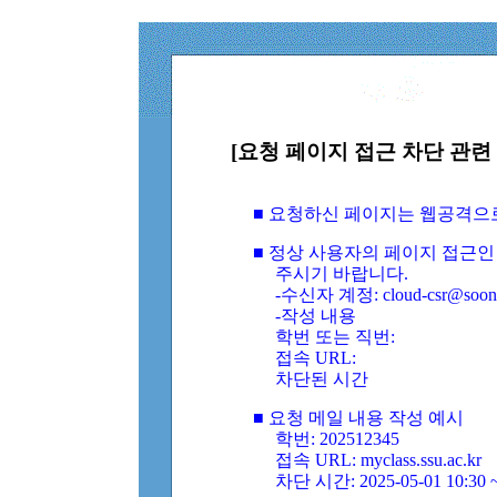
[요청 페이지 접근 차단 관련 
■ 요청하신 페이지는 웹공격으
■ 정상 사용자의 페이지 접근인
주시기 바랍니다.
-수신자 계정: cloud-csr@soongs
-작성 내용
학번 또는 직번:
접속 URL:
차단된 시간
■ 요청 메일 내용 작성 예시
학번: 202512345
접속 URL: myclass.ssu.ac.kr
차단 시간: 2025-05-01 10:30 ~