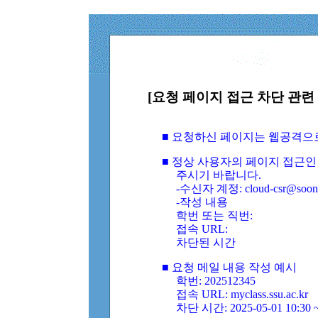
[요청 페이지 접근 차단 관련 
■ 요청하신 페이지는 웹공격으
■ 정상 사용자의 페이지 접근인
주시기 바랍니다.
-수신자 계정: cloud-csr@soongs
-작성 내용
학번 또는 직번:
접속 URL:
차단된 시간
■ 요청 메일 내용 작성 예시
학번: 202512345
접속 URL: myclass.ssu.ac.kr
차단 시간: 2025-05-01 10:30 ~