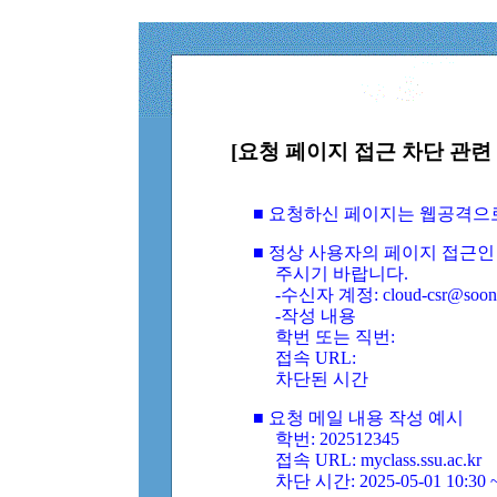
[요청 페이지 접근 차단 관련 
■ 요청하신 페이지는 웹공격으
■ 정상 사용자의 페이지 접근인
주시기 바랍니다.
-수신자 계정: cloud-csr@soongs
-작성 내용
학번 또는 직번:
접속 URL:
차단된 시간
■ 요청 메일 내용 작성 예시
학번: 202512345
접속 URL: myclass.ssu.ac.kr
차단 시간: 2025-05-01 10:30 ~