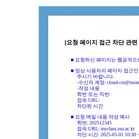
[요청 페이지 접근 차단 관련 
■ 요청하신 페이지는 웹공격으
■ 정상 사용자의 페이지 접근인
주시기 바랍니다.
-수신자 계정: cloud-csr@soongs
-작성 내용
학번 또는 직번:
접속 URL:
차단된 시간
■ 요청 메일 내용 작성 예시
학번: 202512345
접속 URL: myclass.ssu.ac.kr
차단 시간: 2025-05-01 10:30 ~