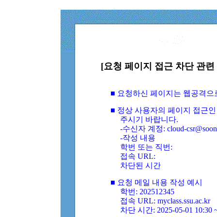
[요청 페이지 접근 차단 관련 
■ 요청하신 페이지는 웹공격으
■ 정상 사용자의 페이지 접근인
주시기 바랍니다.
-수신자 계정: cloud-csr@soongs
-작성 내용
학번 또는 직번:
접속 URL:
차단된 시간
■ 요청 메일 내용 작성 예시
학번: 202512345
접속 URL: myclass.ssu.ac.kr
차단 시간: 2025-05-01 10:30 ~