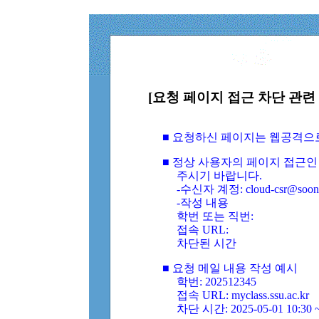
[요청 페이지 접근 차단 관련 
■ 요청하신 페이지는 웹공격으
■ 정상 사용자의 페이지 접근인
주시기 바랍니다.
-수신자 계정: cloud-csr@soongs
-작성 내용
학번 또는 직번:
접속 URL:
차단된 시간
■ 요청 메일 내용 작성 예시
학번: 202512345
접속 URL: myclass.ssu.ac.kr
차단 시간: 2025-05-01 10:30 ~