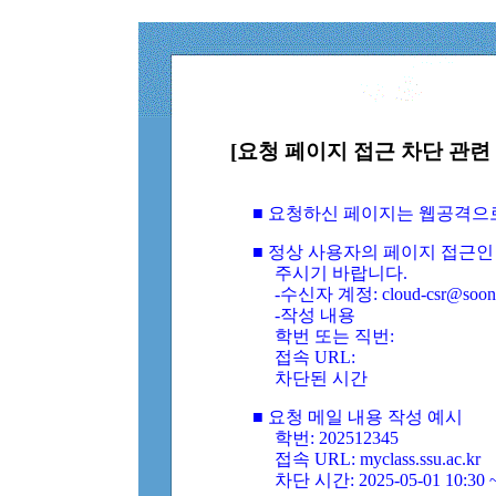
[요청 페이지 접근 차단 관련 
■ 요청하신 페이지는 웹공격으
■ 정상 사용자의 페이지 접근인
주시기 바랍니다.
-수신자 계정: cloud-csr@soongs
-작성 내용
학번 또는 직번:
접속 URL:
차단된 시간
■ 요청 메일 내용 작성 예시
학번: 202512345
접속 URL: myclass.ssu.ac.kr
차단 시간: 2025-05-01 10:30 ~