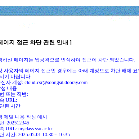
페이지 접근 차단 관련 안내 ]
요청하신 페이지는 웹공격으로 인식하여 접근이 차단 되었습니다.
정상 사용자의 페이지 접근인 경우에는 아래 계정으로 차단 해제 요
시기 바랍니다.
신자 계정: cloud-csr@soongsil.dooray.com
작성 내용
번 또는 직번:
속 URL:
단된 시간
청 메일 내용 작성 예시
: 202512345
 URL: myclass.ssu.ac.kr
 시간: 2025-05-01 10:30 ~ 10:35