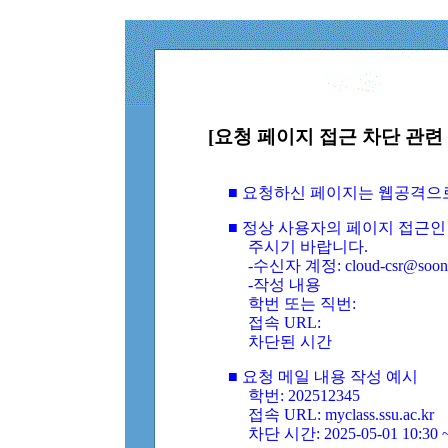
[요청 페이지 접근 차단 관련 
■ 요청하신 페이지는 웹공격으
■ 정상 사용자의 페이지 접근인
주시기 바랍니다.
-수신자 계정: cloud-csr@soongs
-작성 내용
학번 또는 직번:
접속 URL:
차단된 시간
■ 요청 메일 내용 작성 예시
학번: 202512345
접속 URL: myclass.ssu.ac.kr
차단 시간: 2025-05-01 10:30 ~