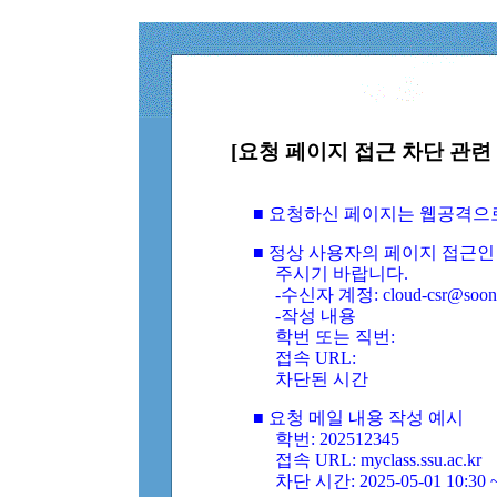
[요청 페이지 접근 차단 관련 
■ 요청하신 페이지는 웹공격으
■ 정상 사용자의 페이지 접근인
주시기 바랍니다.
-수신자 계정: cloud-csr@soongs
-작성 내용
학번 또는 직번:
접속 URL:
차단된 시간
■ 요청 메일 내용 작성 예시
학번: 202512345
접속 URL: myclass.ssu.ac.kr
차단 시간: 2025-05-01 10:30 ~