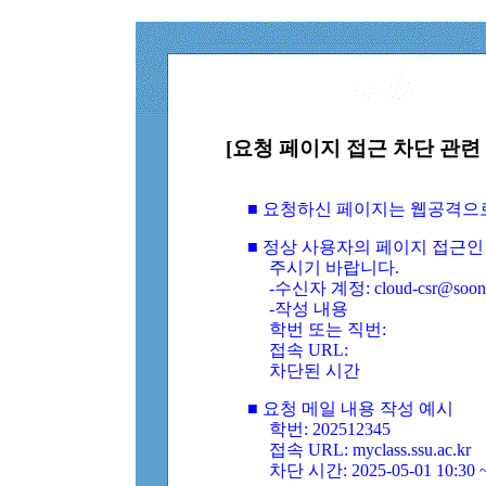
[요청 페이지 접근 차단 관련 
■ 요청하신 페이지는 웹공격으
■ 정상 사용자의 페이지 접근인
주시기 바랍니다.
-수신자 계정: cloud-csr@soongs
-작성 내용
학번 또는 직번:
접속 URL:
차단된 시간
■ 요청 메일 내용 작성 예시
학번: 202512345
접속 URL: myclass.ssu.ac.kr
차단 시간: 2025-05-01 10:30 ~