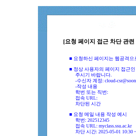
[요청 페이지 접근 차단 관련 
■ 요청하신 페이지는 웹공격으
■ 정상 사용자의 페이지 접근인
주시기 바랍니다.
-수신자 계정: cloud-csr@soongs
-작성 내용
학번 또는 직번:
접속 URL:
차단된 시간
■ 요청 메일 내용 작성 예시
학번: 202512345
접속 URL: myclass.ssu.ac.kr
차단 시간: 2025-05-01 10:30 ~