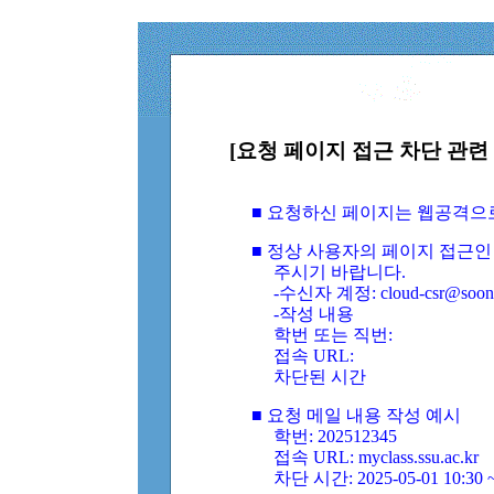
[요청 페이지 접근 차단 관련 
■ 요청하신 페이지는 웹공격으
■ 정상 사용자의 페이지 접근인
주시기 바랍니다.
-수신자 계정: cloud-csr@soongs
-작성 내용
학번 또는 직번:
접속 URL:
차단된 시간
■ 요청 메일 내용 작성 예시
학번: 202512345
접속 URL: myclass.ssu.ac.kr
차단 시간: 2025-05-01 10:30 ~