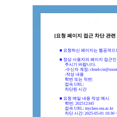
[요청 페이지 접근 차단 관련 
■ 요청하신 페이지는 웹공격으
■ 정상 사용자의 페이지 접근인
주시기 바랍니다.
-수신자 계정: cloud-csr@soongs
-작성 내용
학번 또는 직번:
접속 URL:
차단된 시간
■ 요청 메일 내용 작성 예시
학번: 202512345
접속 URL: myclass.ssu.ac.kr
차단 시간: 2025-05-01 10:30 ~