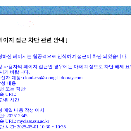
페이지 접근 차단 관련 안내 ]
요청하신 페이지는 웹공격으로 인식하여 접근이 차단 되었습니다.
정상 사용자의 페이지 접근인 경우에는 아래 계정으로 차단 해제 요
시기 바랍니다.
신자 계정: cloud-csr@soongsil.dooray.com
작성 내용
번 또는 직번:
속 URL:
단된 시간
청 메일 내용 작성 예시
: 202512345
 URL: myclass.ssu.ac.kr
 시간: 2025-05-01 10:30 ~ 10:35