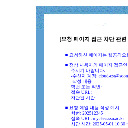
[요청 페이지 접근 차단 관련 
■ 요청하신 페이지는 웹공격으
■ 정상 사용자의 페이지 접근인
주시기 바랍니다.
-수신자 계정: cloud-csr@soongs
-작성 내용
학번 또는 직번:
접속 URL:
차단된 시간
■ 요청 메일 내용 작성 예시
학번: 202512345
접속 URL: myclass.ssu.ac.kr
차단 시간: 2025-05-01 10:30 ~